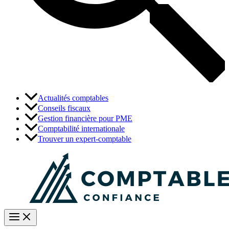
Actualités comptables
Conseils fiscaux
Gestion financière pour PME
Comptabilité internationale
Trouver un expert-comptable