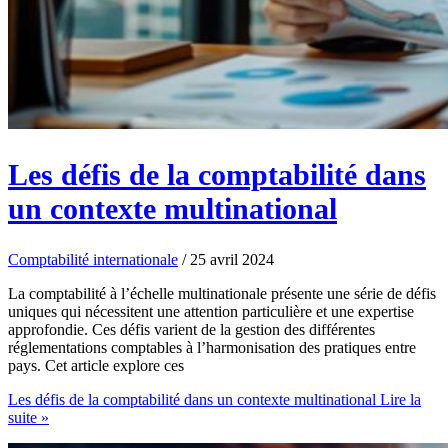
Les défis de la comptabilité dans
un contexte multinational
Comptabilité internationale
/
25 avril 2024
La comptabilité à l’échelle multinationale présente une série de défis
uniques qui nécessitent une attention particulière et une expertise
approfondie. Ces défis varient de la gestion des différentes
réglementations comptables à l’harmonisation des pratiques entre
pays. Cet article explore ces
Les défis de la comptabilité dans un contexte multinational
Lire la
suite »