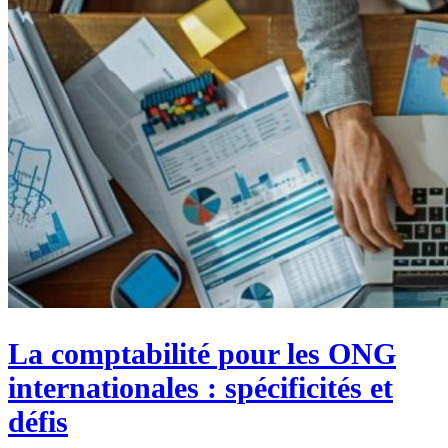
La comptabilité pour les ONG
internationales : spécificités et
défis