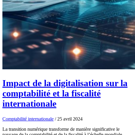
Impact de la digitalisation sur la
comptabilité et la fiscalité
internationale
Comptabilité internationale
/
25 avril 2024
La transition numérique transforme de manière significative le
paysage de la comptabilité et de la fiscalité à l’échelle mondiale.